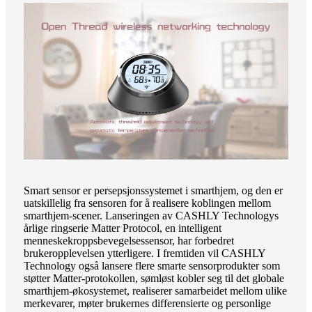
Smart sensor er persepsjonssystemet i smarthjem, og den er
uatskillelig fra sensoren for å realisere koblingen mellom
smarthjem-scener. Lanseringen av CASHLY Technologys
årlige ringserie Matter Protocol, en intelligent
menneskekroppsbevegelsessensor, har forbedret
brukeropplevelsen ytterligere. I fremtiden vil CASHLY
Technology også lansere flere smarte sensorprodukter som
støtter Matter-protokollen, sømløst kobler seg til det globale
smarthjem-økosystemet, realiserer samarbeidet mellom ulike
merkevarer, møter brukernes differensierte og personlige