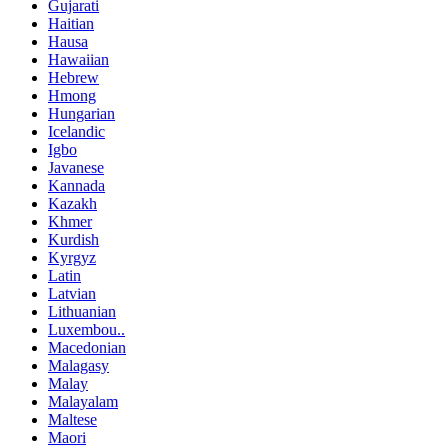
Gujarati
Haitian
Hausa
Hawaiian
Hebrew
Hmong
Hungarian
Icelandic
Igbo
Javanese
Kannada
Kazakh
Khmer
Kurdish
Kyrgyz
Latin
Latvian
Lithuanian
Luxembou..
Macedonian
Malagasy
Malay
Malayalam
Maltese
Maori