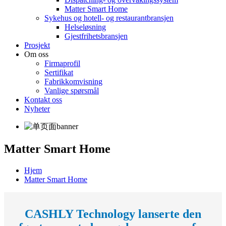
Matter Smart Home
Sykehus og hotell- og restaurantbransjen
Helseløsning
Gjestfrihetsbransjen
Prosjekt
Om oss
Firmaprofil
Sertifikat
Fabrikkomvisning
Vanlige spørsmål
Kontakt oss
Nyheter
Matter Smart Home
Hjem
Matter Smart Home
CASHLY Technology lanserte den