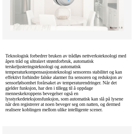
Teknologisk forbedrer bruken av trådløs nettverksteknologi med
åpen tråd og ultralavt strømforbruk, automatisk
terskeljusteringsteknologi og automatisk
temperaturkompensasjonsteknologi sensorens stabilitet og kan
effektivt forhindre falske alarmer fra sensoren og reduksjon av
sensorfølsomhet forårsaket av temperaturendringer. Når det
gjelder funksjon, har den i tillegg til å oppdage
menneskekroppens bevegelser også en
lysstyrkedeteksjonsfunksjon, som automatisk kan slå på lysene
når den registrerer at noen beveger seg om natten, og dermed
realisere koblingen mellom ulike intelligente scener.