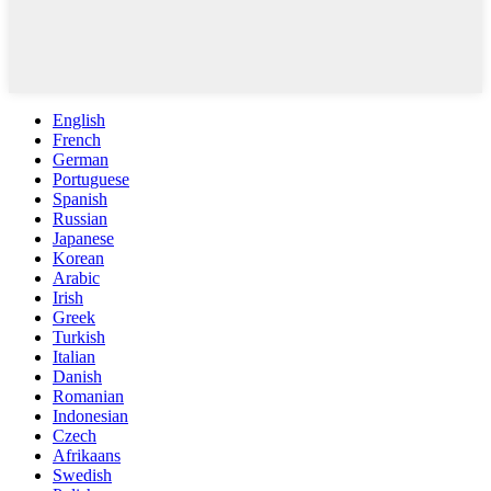
English
French
German
Portuguese
Spanish
Russian
Japanese
Korean
Arabic
Irish
Greek
Turkish
Italian
Danish
Romanian
Indonesian
Czech
Afrikaans
Swedish