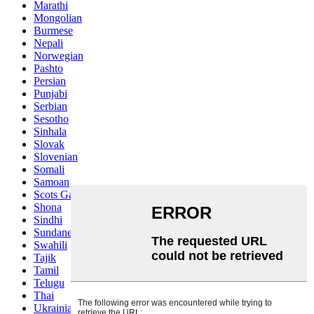
Marathi
Mongolian
Burmese
Nepali
Norwegian
Pashto
Persian
Punjabi
Serbian
Sesotho
Sinhala
Slovak
Slovenian
Somali
Samoan
Scots Gaelic
Shona
Sindhi
Sundanese
Swahili
Tajik
Tamil
Telugu
Thai
Ukrainian