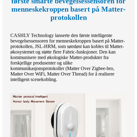
første smarte bevegelsessensoren for
menneskekroppen basert på Matter-
protokollen
CASHLY Technology lanserte den første intelligente
bevegelsessensoren for menneskekroppen basert på Matter-
protokollen, JSL-HRM, som sømløst kan kobles til Matter-
økosystemet og støtte flere Fabric-funksjoner. Den kan
kommunisere med økologiske Matter-produkter fra
forskjellige produsenter og ulike
kommunikasjonsprotokoller (Matter Over Zigbee-bro,
Matter Over WiFi, Matter Over Thread) for å realisere
intelligent scenekobling.