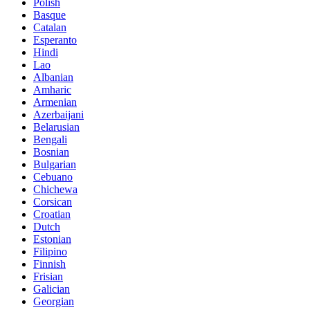
Polish
Basque
Catalan
Esperanto
Hindi
Lao
Albanian
Amharic
Armenian
Azerbaijani
Belarusian
Bengali
Bosnian
Bulgarian
Cebuano
Chichewa
Corsican
Croatian
Dutch
Estonian
Filipino
Finnish
Frisian
Galician
Georgian