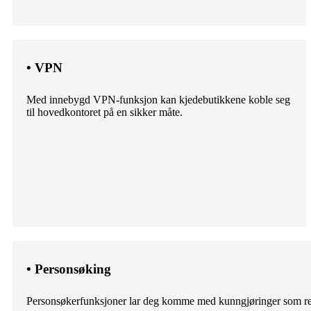
• VPN
Med innebygd VPN-funksjon kan kjedebutikkene koble seg
til hovedkontoret på en sikker måte.
• Personsøking
Personsøkerfunksjoner lar deg komme med kunngjøringer som rek