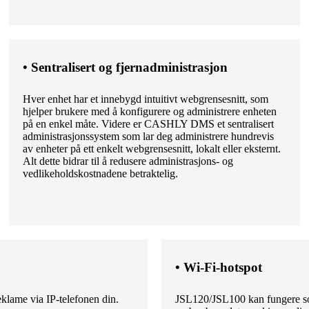
• Sentralisert og fjernadministrasjon
Hver enhet har et innebygd intuitivt webgrensesnitt, som
hjelper brukere med å konfigurere og administrere enheten
på en enkel måte. Videre er CASHLY DMS et sentralisert
administrasjonssystem som lar deg administrere hundrevis
av enheter på ett enkelt webgrensesnitt, lokalt eller eksternt.
Alt dette bidrar til å redusere administrasjons- og
vedlikeholdskostnadene betraktelig.
• Wi-Fi-hotspot
lame via IP-telefonen din.
JSL120/JSL100 kan fungere som