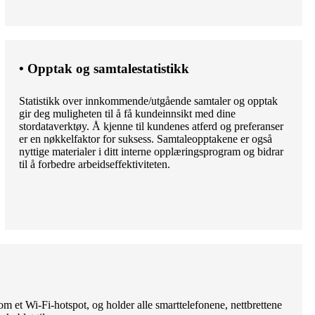
• Opptak og samtalestatistikk
Statistikk over innkommende/utgående samtaler og opptak
gir deg muligheten til å få kundeinnsikt med dine
stordataverktøy. Å kjenne til kundenes atferd og preferanser
er en nøkkelfaktor for suksess. Samtaleopptakene er også
nyttige materialer i ditt interne opplæringsprogram og bidrar
til å forbedre arbeidseffektiviteten.
 et Wi-Fi-hotspot, og holder alle smarttelefonene, nettbrettene