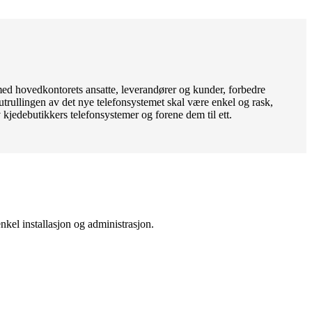
med hovedkontorets ansatte, leverandører og kunder, forbedre
trullingen av det nye telefonsystemet skal være enkel og rask,
 kjedebutikkers telefonsystemer og forene dem til ett.
el installasjon og administrasjon.