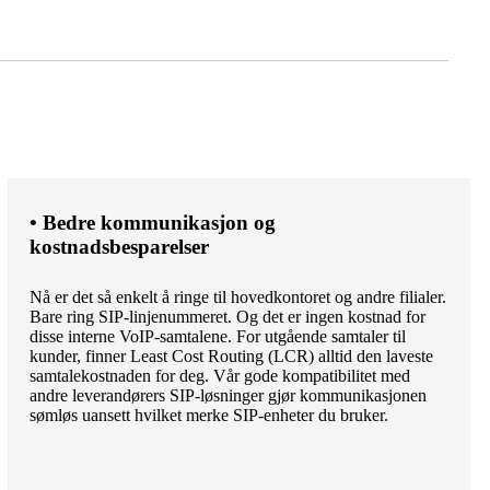
• Bedre kommunikasjon og
kostnadsbesparelser
Nå er det så enkelt å ringe til hovedkontoret og andre filialer.
Bare ring SIP-linjenummeret. Og det er ingen kostnad for
disse interne VoIP-samtalene. For utgående samtaler til
kunder, finner Least Cost Routing (LCR) alltid den laveste
samtalekostnaden for deg. Vår gode kompatibilitet med
andre leverandørers SIP-løsninger gjør kommunikasjonen
sømløs uansett hvilket merke SIP-enheter du bruker.