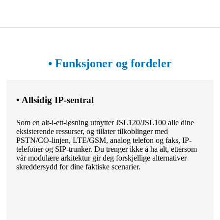
• Funksjoner og fordeler
• Allsidig IP-sentral
Som en alt-i-ett-løsning utnytter JSL120/JSL100 alle dine
eksisterende ressurser, og tillater tilkoblinger med
PSTN/CO-linjen, LTE/GSM, analog telefon og faks, IP-
telefoner og SIP-trunker. Du trenger ikke å ha alt, ettersom
vår modulære arkitektur gir deg forskjellige alternativer
skreddersydd for dine faktiske scenarier.