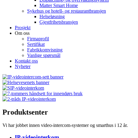
Matter Smart Home
Sykehus og hotell- og restaurantbransjen
Helseløsning
Gjestfrihetsbransjen
Prosjekt
Om oss
Firmaprofil
Sertifikat
Fabrikkomvisning
Vanlige spørsmål
Kontakt oss
Nyheter
Produktsenter
Vi har jobbet innen video-intercom-systemer og smarthus i 12 år.
IP-videointerkom