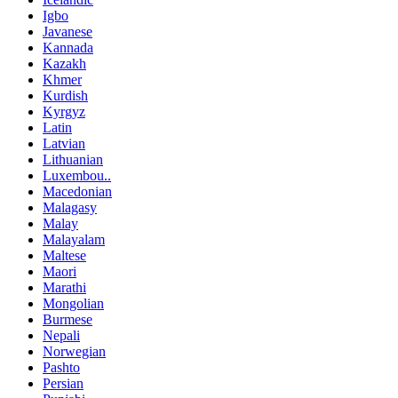
Igbo
Javanese
Kannada
Kazakh
Khmer
Kurdish
Kyrgyz
Latin
Latvian
Lithuanian
Luxembou..
Macedonian
Malagasy
Malay
Malayalam
Maltese
Maori
Marathi
Mongolian
Burmese
Nepali
Norwegian
Pashto
Persian