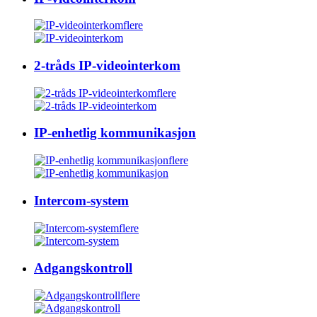
flere
2-tråds IP-videointerkom
flere
IP-enhetlig kommunikasjon
flere
Intercom-system
flere
Adgangskontroll
flere