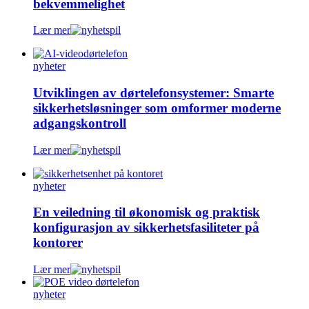
bekvemmelighet
Lær mer
nyheter
Utviklingen av dørtelefonsystemer: Smarte
sikkerhetsløsninger som omformer moderne
adgangskontroll
Lær mer
nyheter
En veiledning til økonomisk og praktisk
konfigurasjon av sikkerhetsfasiliteter på
kontorer
Lær mer
nyheter