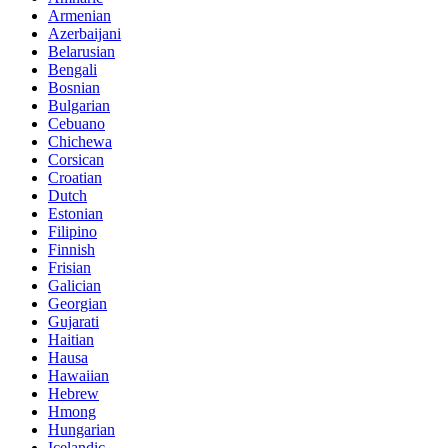
Armenian
Azerbaijani
Belarusian
Bengali
Bosnian
Bulgarian
Cebuano
Chichewa
Corsican
Croatian
Dutch
Estonian
Filipino
Finnish
Frisian
Galician
Georgian
Gujarati
Haitian
Hausa
Hawaiian
Hebrew
Hmong
Hungarian
Icelandic