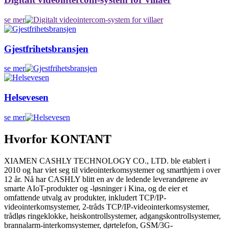
se mer
Gjestfrihetsbransjen
se mer
Helsevesen
se mer
Hvorfor KONTANT
XIAMEN CASHLY TECHNOLOGY CO., LTD. ble etablert i
2010 og har viet seg til videointerkomsystemer og smarthjem i over
12 år. Nå har CASHLY blitt en av de ledende leverandørene av
smarte AIoT-produkter og -løsninger i Kina, og de eier et
omfattende utvalg av produkter, inkludert TCP/IP-
videointerkomsystemer, 2-tråds TCP/IP-videointerkomsystemer,
trådløs ringeklokke, heiskontrollsystemer, adgangskontrollsystemer,
brannalarm-interkomsystemer, dørtelefon, GSM/3G-