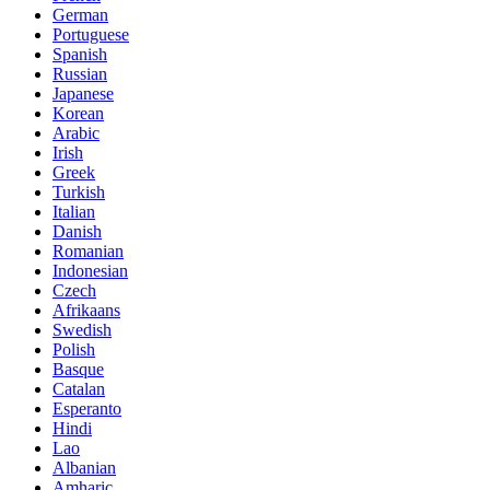
German
Portuguese
Spanish
Russian
Japanese
Korean
Arabic
Irish
Greek
Turkish
Italian
Danish
Romanian
Indonesian
Czech
Afrikaans
Swedish
Polish
Basque
Catalan
Esperanto
Hindi
Lao
Albanian
Amharic