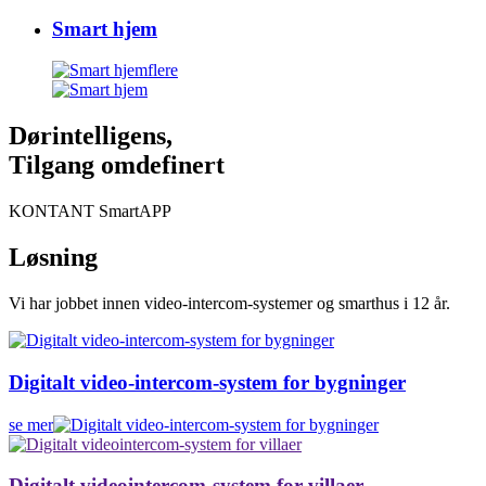
Smart hjem
flere
Dørintelligens,
Tilgang omdefinert
KONTANT SmartAPP
Løsning
Vi har jobbet innen video-intercom-systemer og smarthus i 12 år.
Digitalt video-intercom-system for bygninger
se mer
Digitalt videointercom-system for villaer